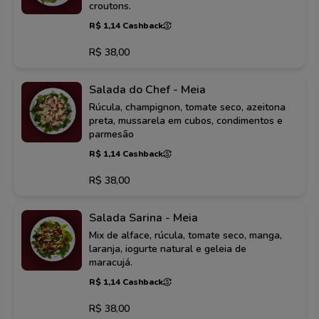
croutons.
R$ 1,14 Cashback
R$ 38,00
Salada do Chef - Meia
Rúcula, champignon, tomate seco, azeitona
preta, mussarela em cubos, condimentos e
parmesão
R$ 1,14 Cashback
R$ 38,00
Salada Sarina - Meia
Mix de alface, rúcula, tomate seco, manga,
laranja, iogurte natural e geleia de
maracujá.
R$ 1,14 Cashback
R$ 38,00