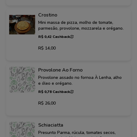
Crostino
Mini massa de pizza, molho de tomate,
parmesão, provolone, mozzarela e orégano.
R$ 0,42 Cashback
R$ 14,00
Provolone Ao Forno
Provolone assado no fornoa À Lenha, alho
e óleo e orégano.
R$ 0,78 Cashback
R$ 26,00
Schiaciatta
Presunto Parma, rúcula, tomates secos,