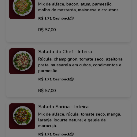
Mix de alface, bacon, atum, parmesão,
molho de mostarda, maionese e croutons.
R$ 1,71 Cashback
R$ 57,00
Salada do Chef - Inteira
Rúcula, champignon, tomate seco, azeitona
preta, mussarela em cubos, condimentos e
parmesão.
R$ 1,71 Cashback
R$ 57,00
Salada Sarina - Inteira
Mix de alface, rúcula, tomate seco, manga,
laranja, iogurte natural e geleia de
maracujá.
R$ 1,71 Cashback