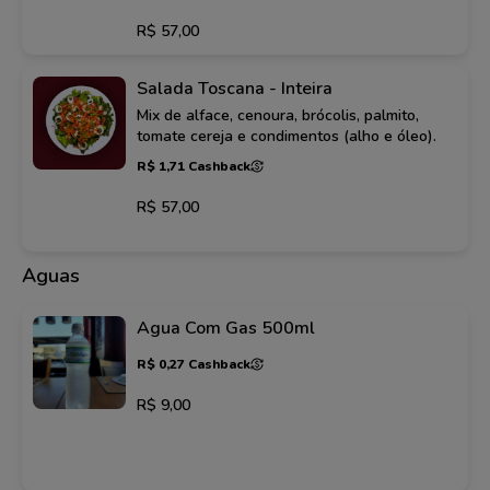
R$ 57,00
Salada Toscana - Inteira
Mix de alface, cenoura, brócolis, palmito,
tomate cereja e condimentos (alho e óleo).
R$ 1,71 Cashback
R$ 57,00
Aguas
Agua Com Gas 500ml
R$ 0,27 Cashback
R$ 9,00